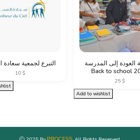
لة العودة إلى المدرسة
التبرع لجمعية سعادة ا
Back to school 2
10
$
25
$
hlist
Add to wishlist
PROCESS
2025 By
. All Rights Reserved.