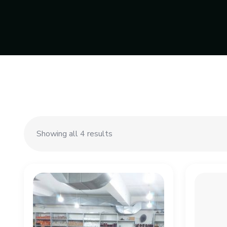
Showing all 4 results